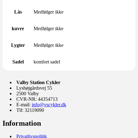
Lås
Medfølger ikke
kuvre
Medfølger ikke
Lygter
Medfølger ikke
Sadel
komfort sadel
Valby Station Cykler
Lyshøjgårdsvej 55
2500 Valby
CVR-NR: 44354713
E-mail:
info@vscykler.dk
Tlf: 32119090
Information
Privatlivspolitik