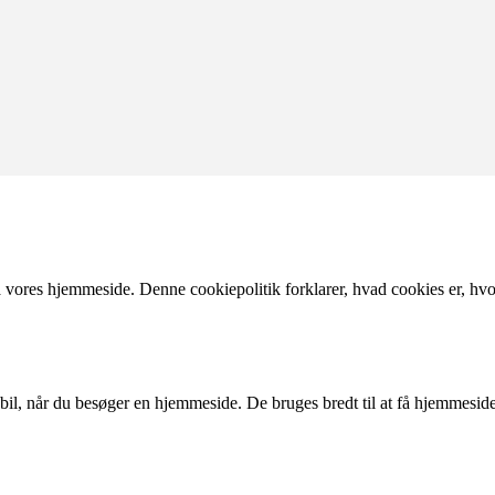
ores hjemmeside. Denne cookiepolitik forklarer, hvad cookies er, hvord
il, når du besøger en hjemmeside. De bruges bredt til at få hjemmesider ti