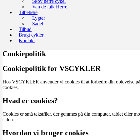
Skov herre cykel
Van de falk Herre
Tilbehøre
Lygter
Sadel
Tilbud
Brugt cykler
Kontakt
Cookiepolitik
Cookiepolitik for VSCYKLER
Hos VSCYKLER anvender vi cookies til at forbedre din oplevelse på v
cookies.
Hvad er cookies?
Cookies er små tekstfiler, der gemmes på din computer, tablet eller mob
siden.
Hvordan vi bruger cookies