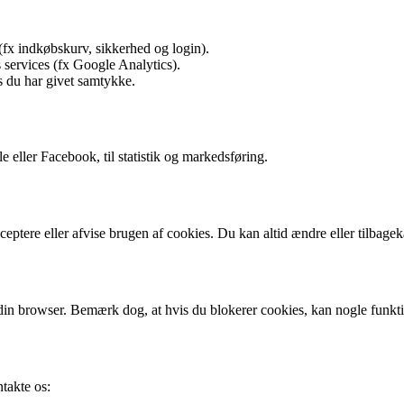
(fx indkøbskurv, sikkerhed og login).
s services (fx Google Analytics).
is du har givet samtykke.
 eller Facebook, til statistik og markedsføring.
ptere eller afvise brugen af cookies. Du kan altid ændre eller tilbageka
 i din browser. Bemærk dog, at hvis du blokerer cookies, kan nogle funk
takte os: