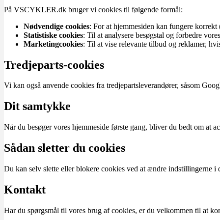
På VSCYKLER.dk bruger vi cookies til følgende formål:
Nødvendige cookies
: For at hjemmesiden kan fungere korrekt 
Statistiske cookies
: Til at analysere besøgstal og forbedre vore
Marketingcookies
: Til at vise relevante tilbud og reklamer, hv
Tredjeparts-cookies
Vi kan også anvende cookies fra tredjepartsleverandører, såsom Google
Dit samtykke
Når du besøger vores hjemmeside første gang, bliver du bedt om at acce
Sådan sletter du cookies
Du kan selv slette eller blokere cookies ved at ændre indstillingerne
Kontakt
Har du spørgsmål til vores brug af cookies, er du velkommen til at kon