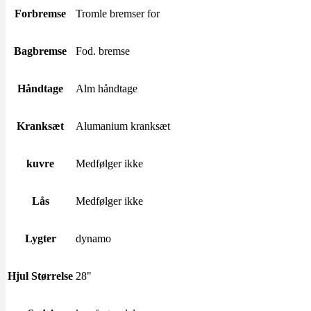
Forbremse
Tromle bremser for
Bagbremse
Fod. bremse
Håndtage
Alm håndtage
Kranksæt
Alumanium kranksæt
kuvre
Medfølger ikke
Lås
Medfølger ikke
Lygter
dynamo
Hjul Størrelse
28"